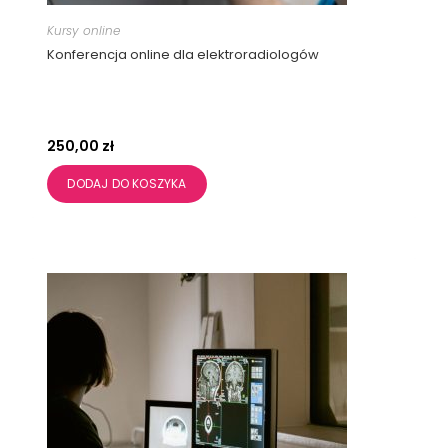
Kursy online
Konferencja online dla elektroradiologów
250,00
zł
DODAJ DO KOSZYKA