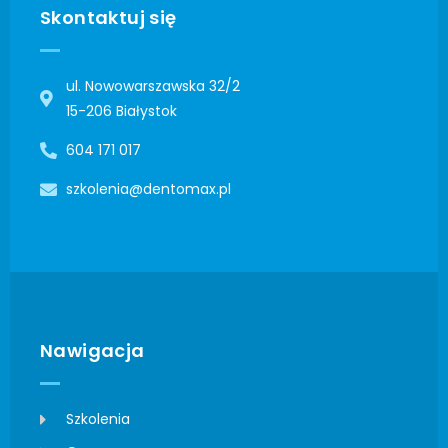
Skontaktuj się
ul. Nowowarszawska 32/2
15-206 Białystok
604 171 017
szkolenia@dentomax.pl
Nawigacja
Szkolenia