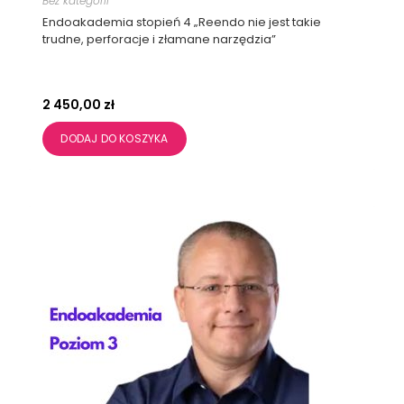
Bez kategorii
Endoakademia stopień 4 „Reendo nie jest takie
trudne, perforacje i złamane narzędzia”
2 450,00
zł
DODAJ DO KOSZYKA