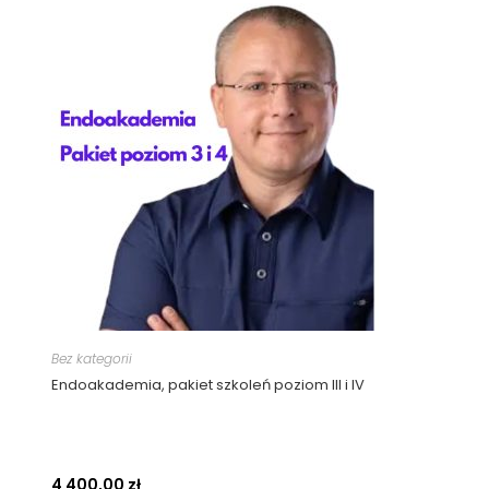
Bez kategorii
Endoakademia, pakiet szkoleń poziom III i IV
4 400,00
zł