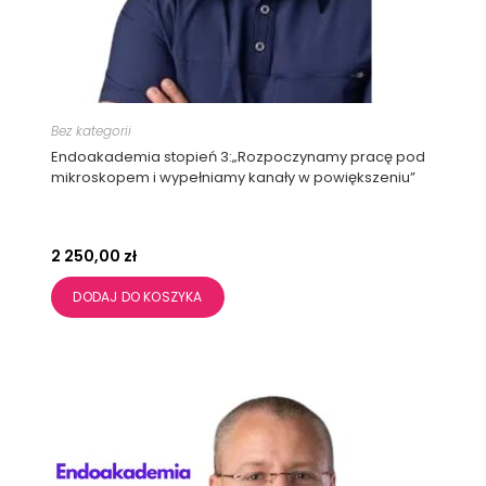
Bez kategorii
Endoakademia stopień 3:„Rozpoczynamy pracę pod
mikroskopem i wypełniamy kanały w powiększeniu”
2 250,00
zł
DODAJ DO KOSZYKA