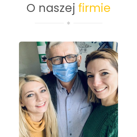
O naszej
firmie