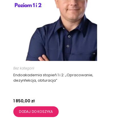
Bez kategorii
Endoakademia stopień 1 i 2: „Opracowanie,
dezynfekcja, obturacja”
1 850,00
zł
DODAJ DO KOSZYKA