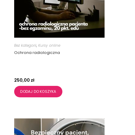
Bez kategorii
,
Kursy online
Ochrona radiologiczna
250,00
zł
DODAJ DO KOSZYKA