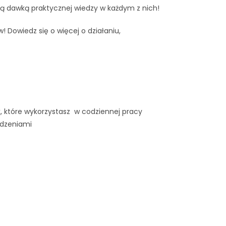
ą dawką praktycznej wiedzy w każdym z nich!
w! Dowiedz się o więcej o działaniu,
, które wykorzystasz w codziennej pracy
odzeniami