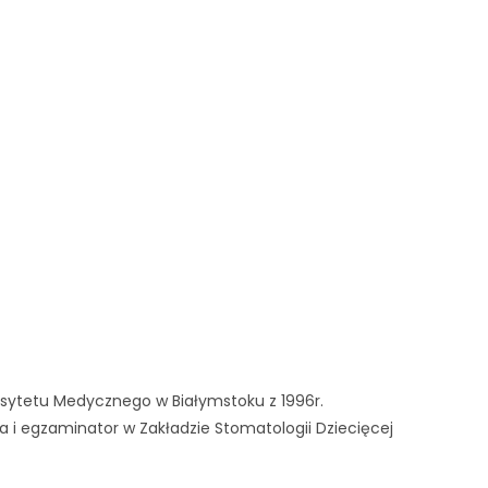
rsytetu Medycznego w Białymstoku z 1996r.
a i egzaminator w Zakładzie Stomatologii Dziecięcej