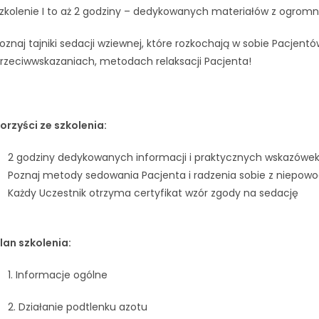
zkolenie I to aż 2 godziny – dedykowanych materiałów z ogromn
oznaj tajniki sedacji wziewnej, które rozkochają w sobie Pacjentó
rzeciwwskazaniach, metodach relaksacji Pacjenta!
orzyści ze szkolenia:
2 godziny dedykowanych informacji i praktycznych wskazówek
Poznaj metody sedowania Pacjenta i radzenia sobie z niepow
Każdy Uczestnik otrzyma certyfikat wzór zgody na sedację
lan szkolenia:
1. Informacje ogólne
2. Działanie podtlenku azotu