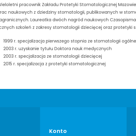
ieloletni pracownik Zakładu Protetyki Stomatologicznej Mazowie
rac naukowych z dziedziny stomatologii, publikowanych w stom
agranicznych. Laureatka dwóch nagród naukowych Czasopisma S
icznych szkoleń z zakresy stomatologii dziecięcej oraz protetyki 
1999 r. specjalizacja pierwszego stopnia ze stomatologii ogólne
2003 r. uzyskanie tytułu Doktora nauk medycznych
2003 r. specjalizacja ze stomatologii dziecięcej
2015 r. specjalizacja z protetyki stomatologicznej
Konto