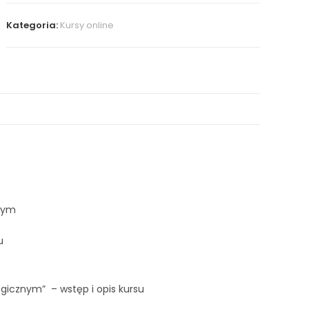
Kategoria:
Kursy online
nym
u
gicznym” – wstęp i opis kursu