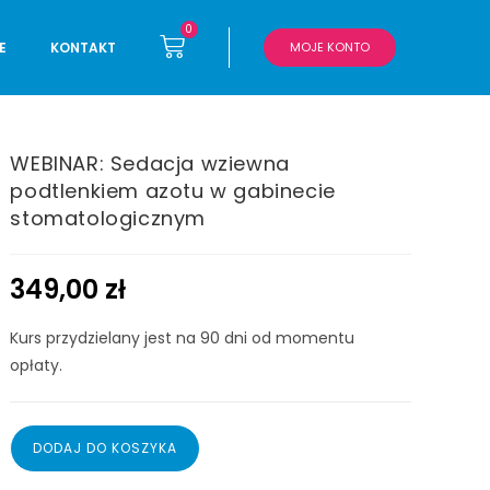
0
E
KONTAKT
MOJE KONTO
WEBINAR: Sedacja wziewna
podtlenkiem azotu w gabinecie
stomatologicznym
349,00
zł
Kurs przydzielany jest na 90 dni od momentu
opłaty.
DODAJ DO KOSZYKA