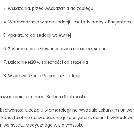
3. Wskazania, przeciwwskazania do zabiegu
4. Wprowadzanie w stan sedacji- metody pracy z Pacjentem
5. Aparatura do sedacji wziewnej
6. Zasady miareczkowania przy minimalnej sedacji
7. Działanie N20 w zależności od stężenia
8. Wyprowadzenie Pacjenta z sedacji
rowadzenie: dr n.med. Barbara Szafrańska
bsolwentka Oddziału Stomatologii na Wydziale Lekarskim Uniwe
ilkunastoletnie doświadczenie jako asystent, adiunkt, wykładowc
niwersytetu Medycznego w Białymstoku.