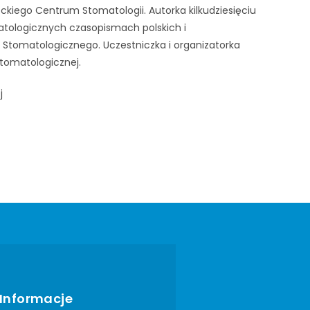
ckiego Centrum Stomatologii. Autorka kilkudziesięciu
atologicznych czasopismach polskich i
tomatologicznego. Uczestniczka i organizatorka
stomatologicznej.
j
Informacje