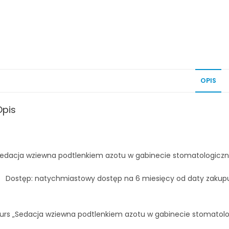
OPIS
Opis
edacja wziewna podtlenkiem azotu w gabinecie stomatologicz
Dostęp: natychmiastowy dostęp na 6 miesięcy od daty zakup
urs „Sedacja wziewna podtlenkiem azotu w gabinecie stomatolo